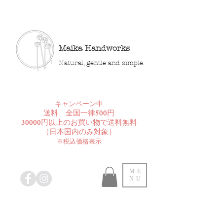
Maika Handworks
Natural, gentle and simple.
​キャンペーン中
送料 全国一律500円
30000円以上のお買い物で送料無料
​（日本国内のみ対象）
※税込価格表示
ME
NU