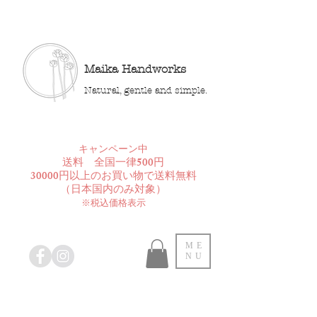
Maika Handworks
Natural, gentle and simple.
​キャンペーン中
送料 全国一律500円
30000円以上のお買い物で送料無料
​（日本国内のみ対象）
※税込価格表示
ME
NU