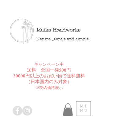
Maika Handworks
Natural, gentle and simple.
​キャンペーン中
送料 全国一律500円
30000円以上のお買い物で送料無料
​（日本国内のみ対象）
※税込価格表示
ME
NU