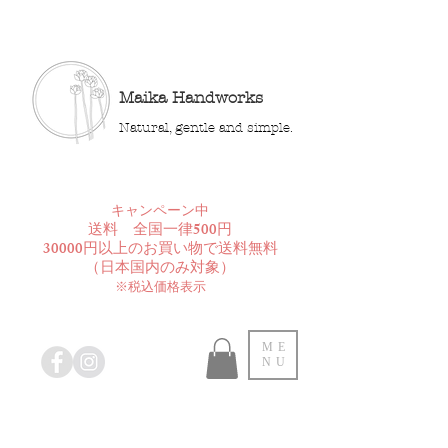
Maika Handworks
Natural, gentle and simple.
​キャンペーン中
送料 全国一律500円
30000円以上のお買い物で送料無料
​（日本国内のみ対象）
※税込価格表示
ME
NU