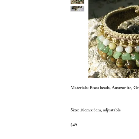
Materials: Brass beads, Amazonite, Gr
Size: 18cm x 3cm, adjustable

$49