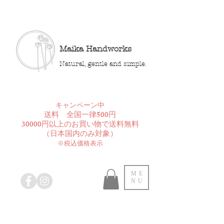
Maika Handworks
Natural, gentle and simple.
​キャンペーン中
送料 全国一律500円
30000円以上のお買い物で送料無料
​（日本国内のみ対象）
※税込価格表示
ME
NU