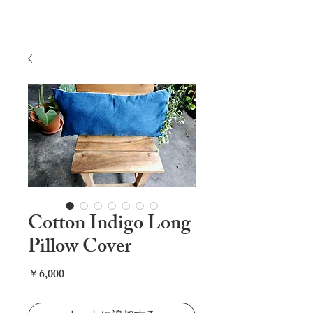
Cotton Indigo Long
Pillow Cover
価
￥6,000
格