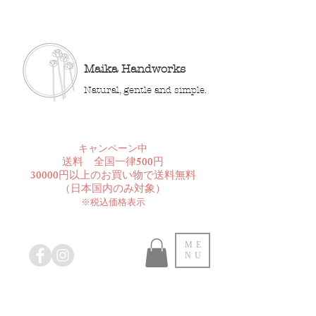
Maika Handworks
Natural, gentle and simple.
​キャンペーン中
送料 全国一律500円
30000円以上のお買い物で送料無料
​（日本国内のみ対象）
※税込価格表示
ME
NU