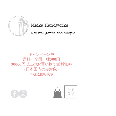
Maika Handworks
Natural, gentle and simple.
​キャンペーン中
送料 全国一律500円
30000円以上のお買い物で送料無料
​（日本国内のみ対象）
※税込価格表示
ME
NU