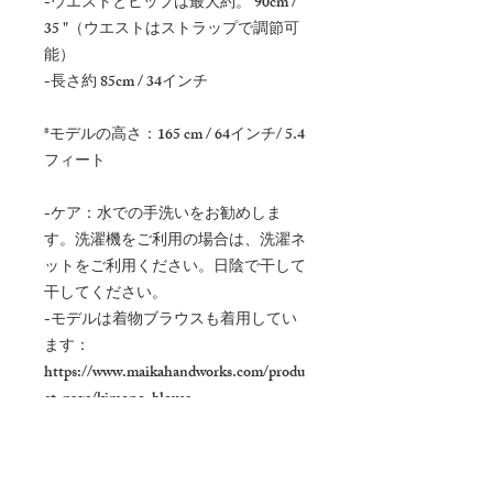
-ウエストとヒップは最大約。 90cm /
35 "（ウエストはストラップで調節可
能）
-長さ約 85cm / 34インチ
*モデルの高さ：165 cm / 64インチ/ 5.4
フィート
-ケア：水での手洗いをお勧めしま
す。洗濯機をご利用の場合は、洗濯ネ
ットをご利用ください。日陰で干して
干してください。
-モデルは着物ブラウスも着用してい
ます：
https://www.maikahandworks.com/produ
ct-page/kimono-blouse
*エコラッピング*
Maika Handworksは、包装に紙やプラ