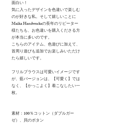
面白い！
気に入ったデザインを色違いで楽しむ
のが好きな私。そして嬉しいことに
Maika Handworks
の長年のリピーター
様たちも、お色違いを購入くださる方
が本当に多いのです。
こちらのアイテム、色遊びに加えて、
首周り遊びも追加でお楽しみいただけ
たら嬉しいです。
フリルブラウスは可愛いイメージです
が、藍バージョンは、【可愛く】では
なく、【かっこよく】着こなしたい一
枚。
素材：
100
％コットン（ダブルガー
ゼ）、貝のボタン