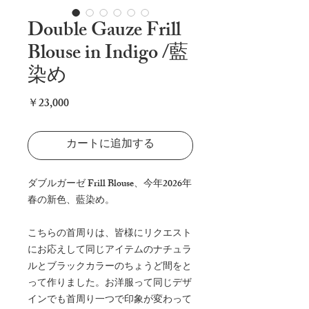
Double Gauze Frill
Blouse in Indigo /藍
染め
価
￥23,000
格
カートに追加する
ダブルガーゼ
Frill Blouse
、今年
2026
年
春の新色、藍染め。
こちらの首周りは、皆様にリクエスト
にお応えして同じアイテムのナチュラ
ルとブラックカラーのちょうど間をと
って作りました。お洋服って同じデザ
インでも首周り一つで印象が変わって