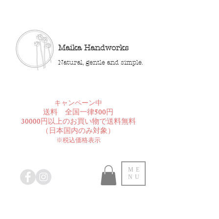
Maika Handworks
Natural, gentle and simple.
​キャンペーン中
送料 全国一律500円
30000円以上のお買い物で送料無料
​（日本国内のみ対象）
※税込価格表示
ME
NU