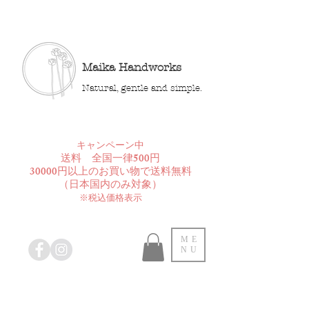
Maika Handworks
Natural, gentle and simple.
​キャンペーン中
送料 全国一律500円
30000円以上のお買い物で送料無料
​（日本国内のみ対象）
※税込価格表示
ME
NU