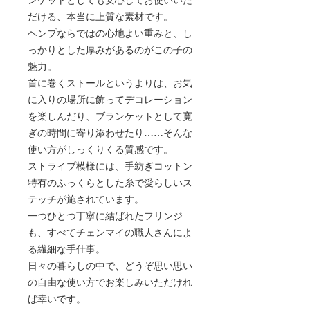
ンケットとしても安心してお使いいた
だける、本当に上質な素材です。
ヘンプならではの心地よい重みと、し
っかりとした厚みがあるのがこの子の
魅力。
首に巻くストールというよりは、お気
に入りの場所に飾ってデコレーション
を楽しんだり、ブランケットとして寛
ぎの時間に寄り添わせたり……そんな
使い方がしっくりくる質感です。
ストライプ模様には、手紡ぎコットン
特有のふっくらとした糸で愛らしいス
テッチが施されています。
一つひとつ丁寧に結ばれたフリンジ
も、すべてチェンマイの職人さんによ
る繊細な手仕事。
日々の暮らしの中で、どうぞ思い思い
の自由な使い方でお楽しみいただけれ
ば幸いです。