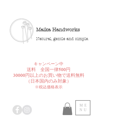
Maika Handworks
Natural, gentle and simple.
​キャンペーン中
送料 全国一律500円
30000円以上のお買い物で送料無料
​（日本国内のみ対象）
※税込価格表示
ME
NU