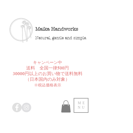
Maika Handworks
Natural, gentle and simple.
​キャンペーン中
送料 全国一律500円
30000円以上のお買い物で送料無料
​（日本国内のみ対象）
※税込価格表示
ME
NU