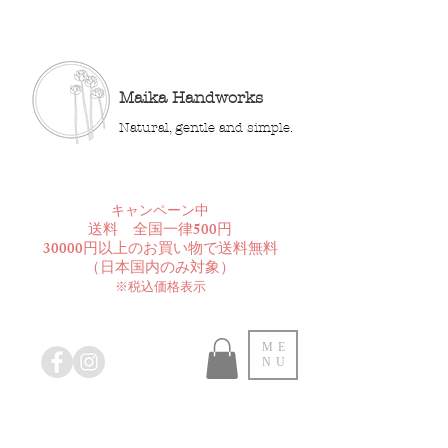
Maika Handworks
Natural, gentle and simple.
​キャンペーン中
送料 全国一律500円
30000円以上のお買い物で送料無料
​（日本国内のみ対象）
※税込価格表示
ME
NU