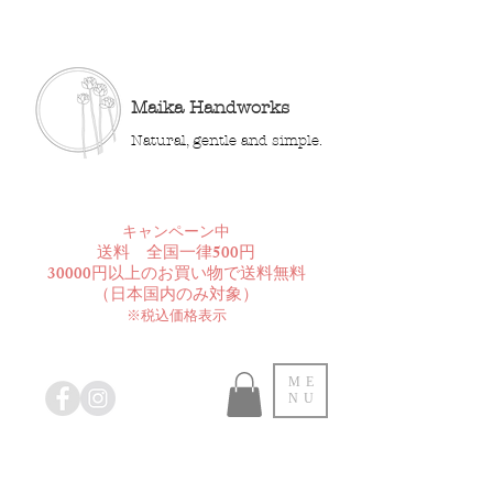
Maika Handworks
Natural, gentle and simple.
​キャンペーン中
送料 全国一律500円
30000円以上のお買い物で送料無料
​（日本国内のみ対象）
※税込価格表示
ME
NU