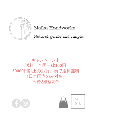
Maika Handworks
Natural, gentle and simple.
​キャンペーン中
送料 全国一律500円
30000円以上のお買い物で送料無料
​（日本国内のみ対象）
※税込価格表示
ME
NU