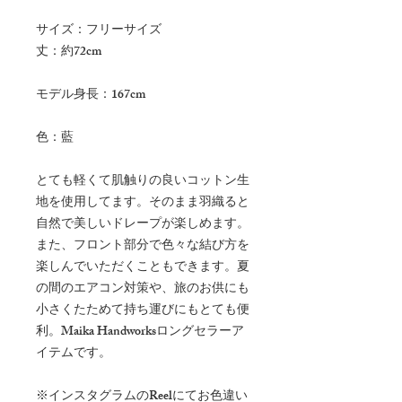
サイズ：フリーサイズ
丈：約72cm
モデル身長：167cm
色：藍
とても軽くて肌触りの良いコットン生
地を使用してます。そのまま羽織ると
自然で美しいドレープが楽しめます。
また、フロント部分で色々な結び方を
楽しんでいただくこともできます。夏
の間のエアコン対策や、旅のお供にも
小さくたためて持ち運びにもとても便
利。Maika Handworksロングセラーア
イテムです。
※インスタグラムのReelにてお色違い