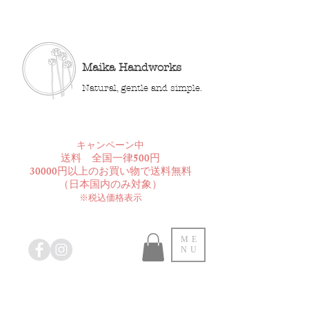
Maika Handworks
Natural, gentle and simple.
​キャンペーン中
送料 全国一律500円
30000円以上のお買い物で送料無料
​（日本国内のみ対象）
※税込価格表示
ME
NU