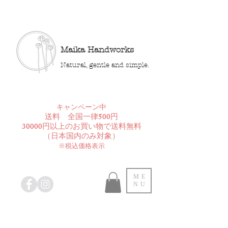
Maika Handworks
Natural, gentle and simple.
​キャンペーン中
送料 全国一律500円
30000円以上のお買い物で送料無料
​（日本国内のみ対象）
※税込価格表示
ME
NU