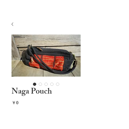
Naga Pouch
価
￥0
格
カートに追加する