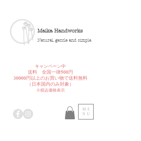
Maika Handworks
Natural, gentle and simple.
​キャンペーン中
送料 全国一律500円
30000円以上のお買い物で送料無料
​（日本国内のみ対象）
※税込価格表示
ME
NU