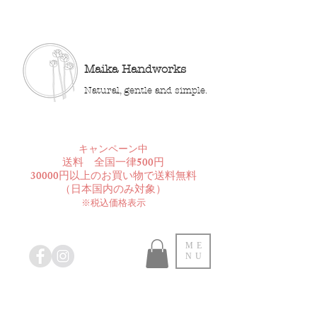
Maika Handworks
Natural, gentle and simple.
​キャンペーン中
送料 全国一律500円
30000円以上のお買い物で送料無料
​（日本国内のみ対象）
※税込価格表示
ME
NU