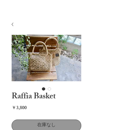
Raffia Basket
価
￥3,800
格
在庫なし