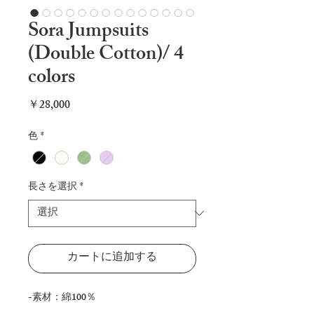
Sora Jumpsuits
(Double Cotton)/ 4
colors
価
￥28,000
格
色
*
長さを選択
*
カートに追加する
-素材：綿100％