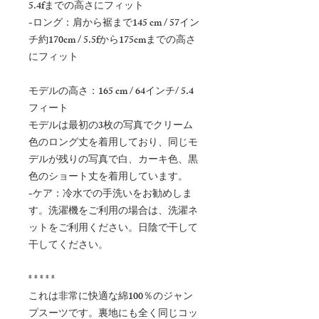
5.4fまでの高さにフィット
-ロング：肩から裾まで145 cm / 57イン
チ約170cm / 5.5fから175cmまでの高さ
にフィット
モデルの高さ：165 cm / 64インチ/ 5.4
フィート
モデルは最初の3枚の写真でクリーム
色のロング丈を着用しており、同じモ
デルが残りの写真で白、カーキ色、黒
色のショート丈を着用しています。
-ケア：冷水での手洗いをお勧めしま
す。洗濯機をご利用の場合は、洗濯ネ
ットをご利用ください。日陰で干して
干してください。
* * * * *
これは非常に快適な綿100％のジャン
プスーツです。裏地にも全く同じコッ