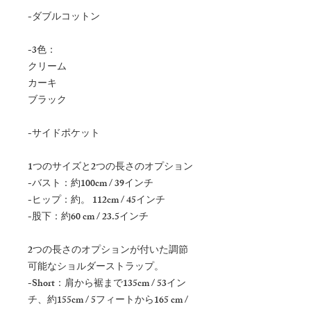
-ダブルコットン
-3色：
クリーム
カーキ
ブラック
-サイドポケット
1つのサイズと2つの長さのオプション
-バスト：約100cm / 39インチ
-ヒップ：約。 112cm / 45インチ
-股下：約60 cm / 23.5インチ
2つの長さのオプションが付いた調節
可能なショルダーストラップ。
-Short：肩から裾まで135cm / 53イン
チ、約155cm / 5フィートから165 cm /