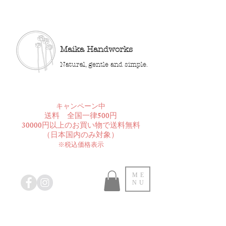
Maika Handworks
Natural, gentle and simple.
​キャンペーン中
送料 全国一律500円
30000円以上のお買い物で送料無料
​（日本国内のみ対象）
※税込価格表示
ME
NU