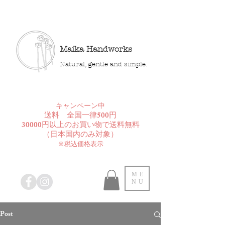
Maika Handworks
Natural, gentle and simple.
​キャンペーン中
送料 全国一律500円
30000円以上のお買い物で送料無料
​（日本国内のみ対象）
※税込価格表示
ME
NU
Post