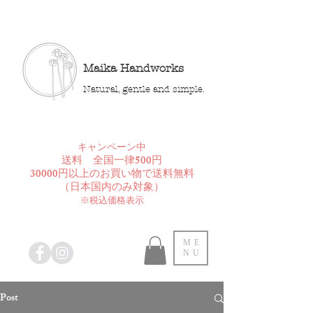
Maika Handworks
Natural, gentle and simple.
​キャンペーン中
送料 全国一律500円
30000円以上のお買い物で送料無料
​（日本国内のみ対象）
※税込価格表示
ME
NU
Post