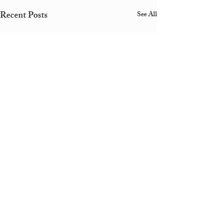
Recent Posts
See All
Comments