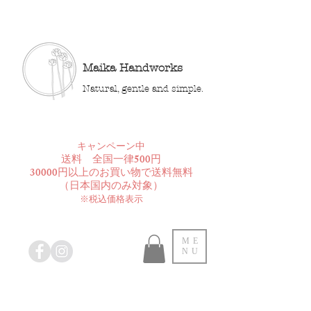
Maika Handworks
Natural, gentle and simple.
​キャンペーン中
送料 全国一律500円
30000円以上のお買い物で送料無料
​（日本国内のみ対象）
※税込価格表示
ME
NU