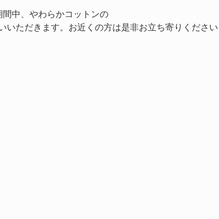
c 25　期間中、やわらかコットンの
いいただきます。お近くの方は是非お立ち寄りください