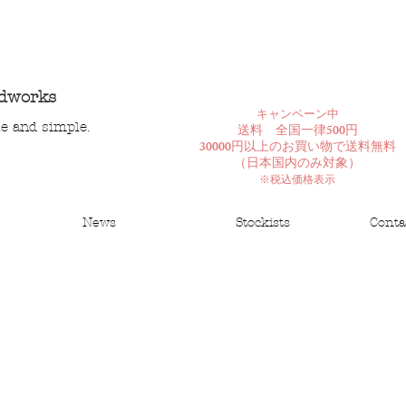
ndworks
​キャンペーン中
le and simple.
送料 全国一律500円
30000円以上のお買い物で送料無料
​（日本国内のみ対象）
※税込価格表示
News
Stockists
Conta