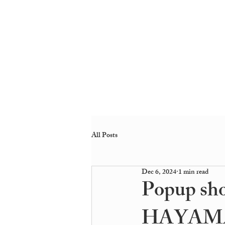
All Posts
Dec 6, 2024
1 min read
Popup sh
HAYAM