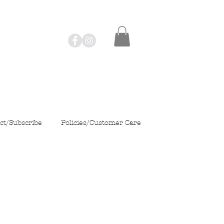
ct/Subscribe
Policies/Customer Care