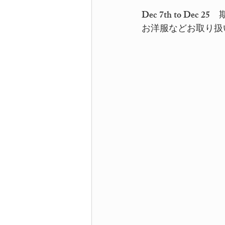
Dec 7th to De
お洋服などお取り扱