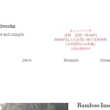
ndworks
​キャンペーン中
le and simple.
送料 全国一律500円
30000円以上のお買い物で送料無料
​（日本国内のみ対象）
※税込価格表示
News
Stockists
Conta
Bamboo Inse