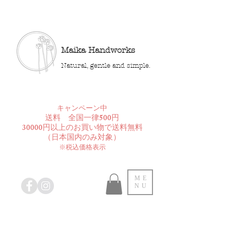
Maika Handworks
Natural, gentle and simple.
​キャンペーン中
送料 全国一律500円
30000円以上のお買い物で送料無料
​（日本国内のみ対象）
※税込価格表示
ME
NU