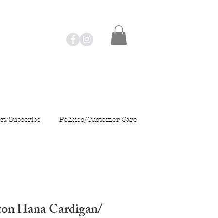
ct/Subscribe
Policies/Customer Care
ton Hana Cardigan/