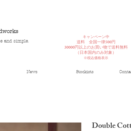
ndworks
​キャンペーン中
le and simple.
送料 全国一律500円
30000円以上のお買い物で送料無料
​（日本国内のみ対象）
※税込価格表示
News
Stockists
Conta
Double Cot