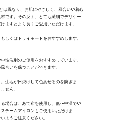
化学繊維とは異なり、お肌にやさしく、風合いや着心
素材です。その反面、とても繊細でデリケー
だけますとより長くご愛用いただけます。
、もしくはドライモードをおすすめします。
や中性洗剤のご使用をおすすめしています。
の風合いを保つことができます。
し。生地が日焼けして色あせるのを防ぎま
しません。
なる場合は、あて布を使用し、低〜中温でや
。スチームアイロンもご使用いただけま
いようご注意ください。