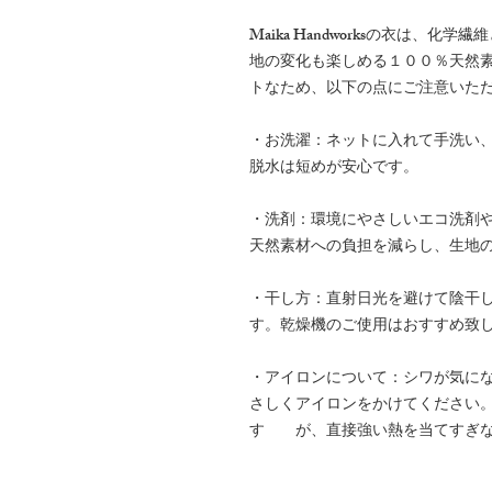
Maika Handworksの衣は、
地の変化も楽しめる１００％天然
トなため、以下の点にご注意いた
・お洗濯：ネットに入れて手洗い
脱水は短めが安心です。
・洗剤：環境にやさしいエコ洗剤
天然素材への負担を減らし、生地
・干し方：直射日光を避けて陰干
す。乾燥機のご使用はおすすめ致
・アイロンについて：シワが気に
さしくアイロンをかけてください
す が、直接強い熱を当てすぎな