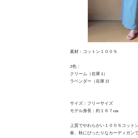
素材：コットン１００％
2色：
クリーム（在庫 1）
ラベンダー（在庫 2)
サイズ：フリーサイズ
モデル身長：約１６７cm
上質でやわらかい１００％コット
春、秋にぴったりなカーディガン