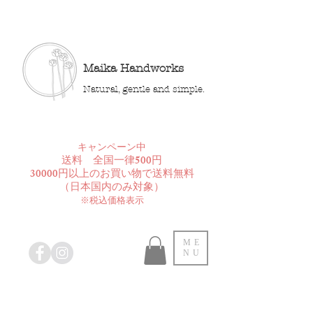
Maika Handworks
Natural, gentle and simple.
​キャンペーン中
送料 全国一律500円
30000円以上のお買い物で送料無料
​（日本国内のみ対象）
※税込価格表示
ME
NU