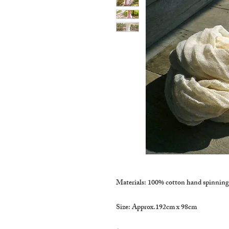
Materials: 100% cotton hand spinning
Size: Approx.192cm x 98cm
