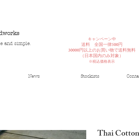
ndworks
​キャンペーン中
le and simple.
送料 全国一律500円
30000円以上のお買い物で送料無料
​（日本国内のみ対象）
※税込価格表示
News
Stockists
Conta
Thai Cotto