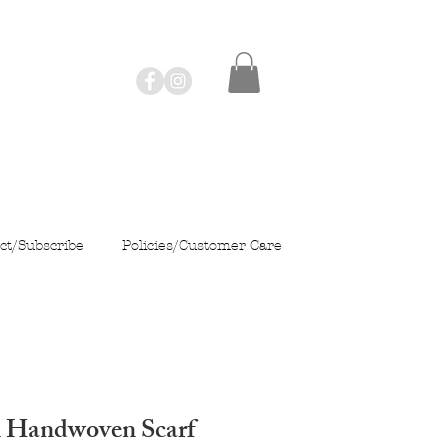
ct/Subscribe
Policies/Customer Care
n Handwoven Scarf