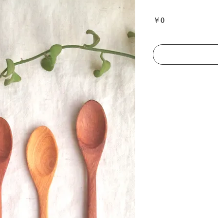
Price
￥0