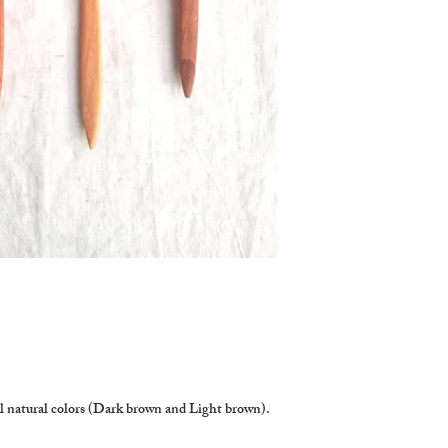
ul natural colors (Dark brown and Light brown).  
