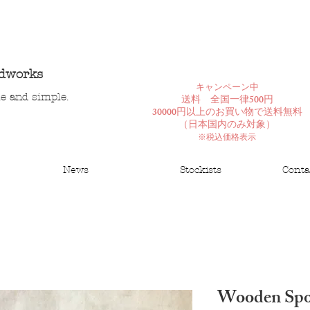
ndworks
​キャンペーン中
le and simple.
送料 全国一律500円
30000円以上のお買い物で送料無料
​（日本国内のみ対象）
※税込価格表示
News
Stockists
Conta
Wooden Sp